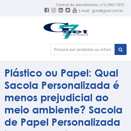
Central de atendimento: (11) 2967-7915
E-mail:
gset@gset.com.br
Plástico ou Papel: Qual
Sacola Personalizada é
menos prejudicial ao
meio ambiente? Sacola
de Papel Personalizada