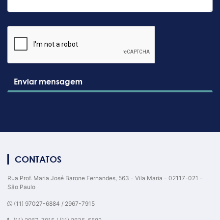
Enviar mensagem
CONTATOS
Rua Prof. Maria José Barone Fernandes, 563 - Vila Maria - 02117-021 -
São Paulo
(11) 97027-6884 / 2967-7915