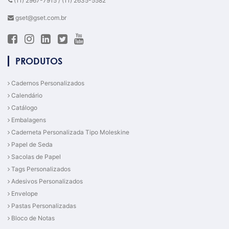
(11) 2967-7915 / (11) 2635-5582
gset@gset.com.br
PRODUTOS
Cadernos Personalizados
Calendário
Catálogo
Embalagens
Caderneta Personalizada Tipo Moleskine
Papel de Seda
Sacolas de Papel
Tags Personalizados
Adesivos Personalizados
Envelope
Pastas Personalizadas
Bloco de Notas