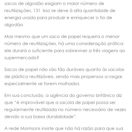
sacos de algodão exigiam o maior número de
reutilizações, 131. Isso se deve à alta quantidade de
energia usada para produzir e enriquecer o fio de
algodão.
Mas mesmo que um saco de papel requeira o menor
número de reutilizações, há uma consideração prática:
ele durará o suficiente para sobreviver a três viagens ao
supermercado?
Sacos de papel não são tão duráveis quanto às sacolas
de plástico reutilizáveis, sendo mais propensos a rasgar,
especialmente se forem molhados.
Em sua conclusão, a agência do governo britânico diz
que “é improvável que a sacola de papel possa ser
regularmente reutilizada no número necessário de vezes
devido a sua baixa durabilidade”.
A rede Morrisons insiste que não há razão para que sua