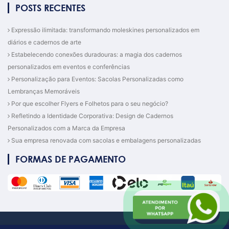
POSTS RECENTES
Expressão ilimitada: transformando moleskines personalizados em
diários e cadernos de arte
Estabelecendo conexões duradouras: a magia dos cadernos
personalizados em eventos e conferências
Personalização para Eventos: Sacolas Personalizadas como
Lembranças Memoráveis
Por que escolher Flyers e Folhetos para o seu negócio?
Refletindo a Identidade Corporativa: Design de Cadernos
Personalizados com a Marca da Empresa
Sua empresa renovada com sacolas e embalagens personalizadas
FORMAS DE PAGAMENTO
© COPYRIGHT 2026 - GSET | CNPJ 03.144.617/0001-79 - TODOS OS