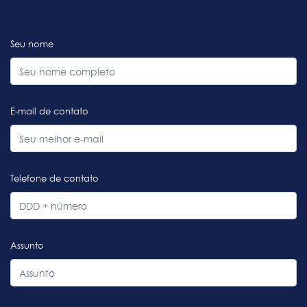
Seu nome
E-mail de contato
Telefone de contato
Assunto