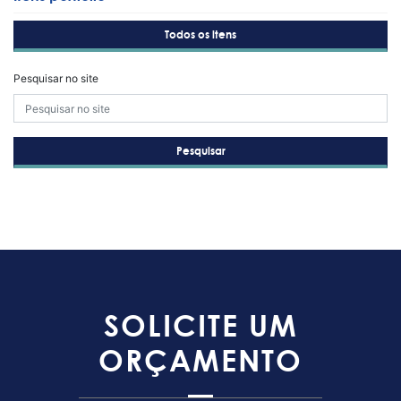
Todos os itens
Pesquisar no site
Pesquisar
SOLICITE UM
ORÇAMENTO