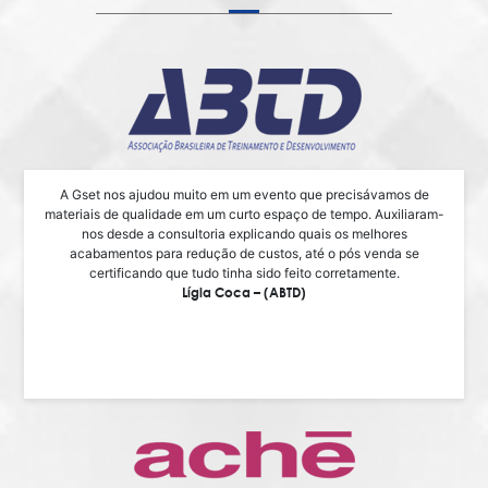
A Gset nos ajudou muito em um evento que precisávamos de
materiais de qualidade em um curto espaço de tempo. Auxiliaram-
nos desde a consultoria explicando quais os melhores
acabamentos para redução de custos, até o pós venda se
certificando que tudo tinha sido feito corretamente.
Lígia Coca – (ABTD)