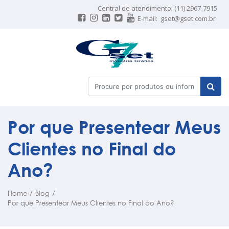
Central de atendimento: (11) 2967-7915
E-mail:
gset@gset.com.br
Por que Presentear Meus
Clientes no Final do
Ano?
Home
/
Blog
/
Por que Presentear Meus Clientes no Final do Ano?