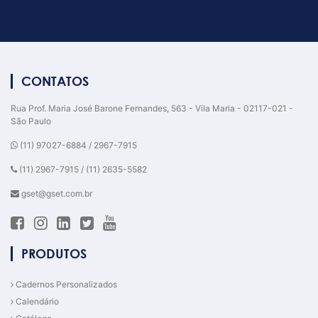
CONTATOS
Rua Prof. Maria José Barone Fernandes, 563 - Vila Maria - 02117-021 -
São Paulo
(11) 97027-6884 / 2967-7915
(11) 2967-7915 / (11) 2635-5582
gset@gset.com.br
PRODUTOS
Cadernos Personalizados
Calendário