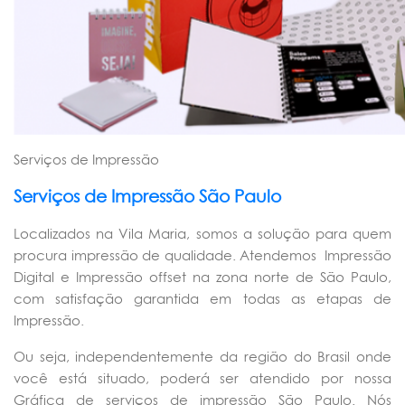
Serviços de Impressão
Serviços de Impressão São Paulo
Localizados na Vila Maria, somos a solução para quem
procura impressão de qualidade. Atendemos Impressão
Digital e Impressão offset na zona norte de São Paulo,
com satisfação garantida em todas as etapas de
Impressão.
Ou seja, independentemente da região do Brasil onde
você está situado, poderá ser atendido por nossa
Gráfica de serviços de impressão São Paulo. Nós