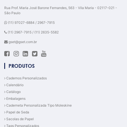
Rua Prof. Maria José Barone Fernandes, 563 - Vila Maria - 02117-021 -
São Paulo
(11) 97027-6884 / 2967-7915
(11) 2967-7915 / (11) 2635-5582
gset@gset.com.br
PRODUTOS
Cadernos Personalizados
Calendário
Catálogo
Embalagens
Caderneta Personalizada Tipo Moleskine
Papel de Seda
Sacolas de Papel
Tags Personalizados