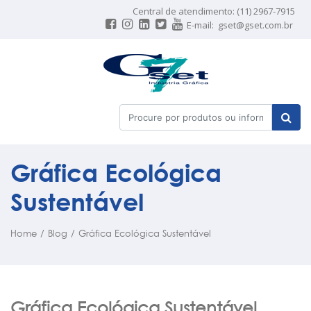
Central de atendimento: (11) 2967-7915
E-mail:
gset@gset.com.br
Gráfica Ecológica
Sustentável
Home
/
Blog
/
Gráfica Ecológica Sustentável
Gráfica Ecológica Sustentável