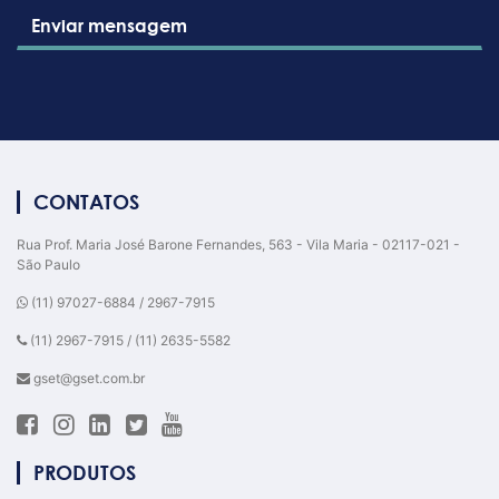
Enviar mensagem
CONTATOS
Rua Prof. Maria José Barone Fernandes, 563 - Vila Maria - 02117-021 -
São Paulo
(11) 97027-6884 / 2967-7915
(11) 2967-7915 / (11) 2635-5582
gset@gset.com.br
PRODUTOS