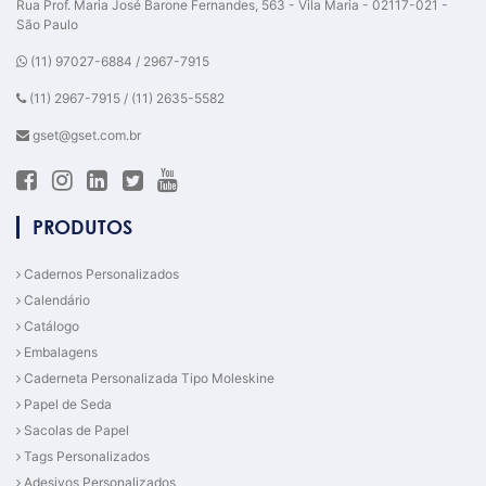
Rua Prof. Maria José Barone Fernandes, 563 - Vila Maria - 02117-021 -
São Paulo
(11) 97027-6884 / 2967-7915
(11) 2967-7915 / (11) 2635-5582
gset@gset.com.br
PRODUTOS
Cadernos Personalizados
Calendário
Catálogo
Embalagens
Caderneta Personalizada Tipo Moleskine
Papel de Seda
Sacolas de Papel
Tags Personalizados
Adesivos Personalizados