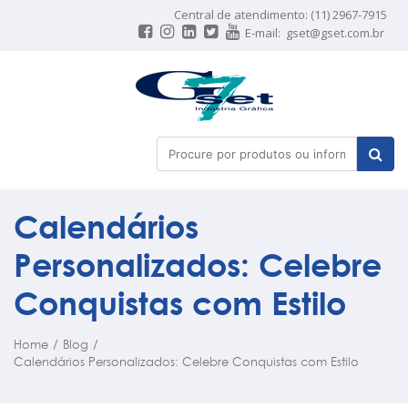
Central de atendimento: (11) 2967-7915
E-mail:
gset@gset.com.br
Calendários
Personalizados: Celebre
Conquistas com Estilo
Home
/
Blog
/
Calendários Personalizados: Celebre Conquistas com Estilo