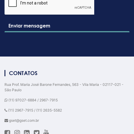
Enviar mensagem
CONTATOS
Rua Prof. Maria José Barone Fernandes, 563 - Vila Maria - 02117-021 -
São Paulo
(11) 97027-6884 / 2967-7915
(11) 2967-7915 / (11) 2635-5582
gset@gset.com.br