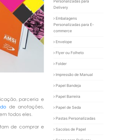
Personalizadas para
Delivery
Embalagens
Personalizadas para E-
commerce
Envelope
Flyer ou Folheto
Folder
Impressão de Manual
Papel Bandeja
Papel Barreira
dicação, parceria e
ado
de anotações,
Papel de Seda
em todos eles.
Pastas Personalizadas
ostam de comprar e
Sacolas de Papel