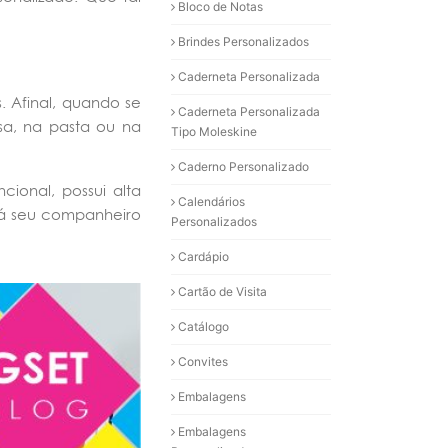
Bloco de Notas
Brindes Personalizados
Caderneta Personalizada
. Afinal, quando se
Caderneta Personalizada
sa, na pasta ou na
Tipo Moleskine
Caderno Personalizado
ional, possui alta
Calendários
rá seu companheiro
Personalizados
Cardápio
Cartão de Visita
Catálogo
Convites
Embalagens
Embalagens