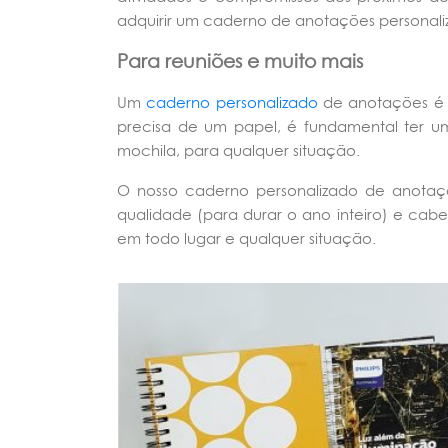
adquirir um caderno de anotações personal
Para reuniões e muito mais
Um
caderno personalizado
de anotações é m
precisa de um papel, é fundamental ter u
mochila, para qualquer situação.
O nosso caderno personalizado de anotaçõe
qualidade (para durar o ano inteiro) e ca
em todo lugar e qualquer situação.