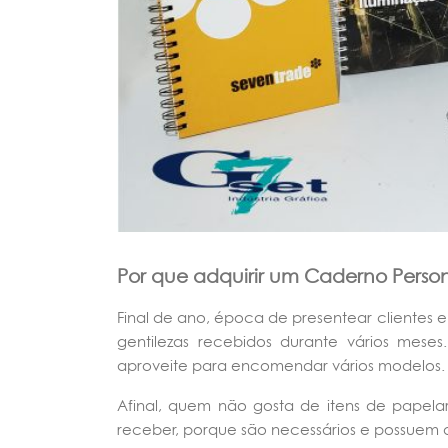
Por que adquirir um Caderno Person
Final de ano, época de presentear clientes 
gentilezas recebidos durante vários meses
aproveite para encomendar vários modelos. A
Afinal, quem não gosta de itens de papel
receber, porque são necessários e possuem d