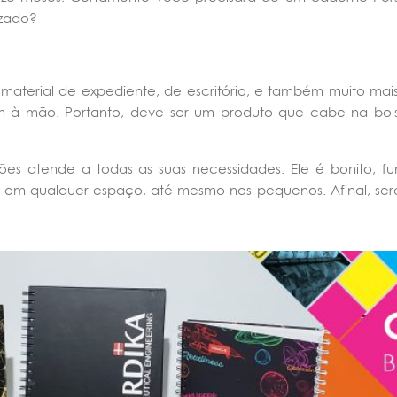
izado?
aterial de expediente, de escritório, e também muito mais
m à mão. Portanto, deve ser um produto que cabe na bol
s atende a todas as suas necessidades. Ele é bonito, func
be em qualquer espaço, até mesmo nos pequenos. Afinal, se