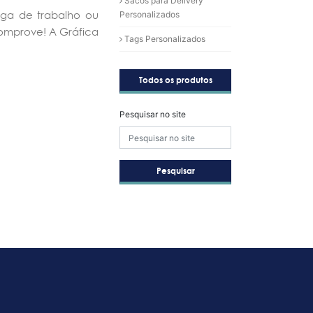
Sacos para Delivery
ega de trabalho ou
Personalizados
omprove! A Gráfica
Tags Personalizados
Todos os produtos
Pesquisar no site
Pesquisar