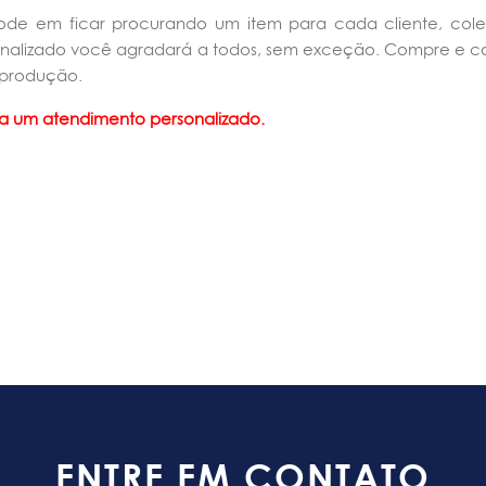
ode em ficar procurando um item para cada cliente, col
onalizado você agradará a todos, sem exceção. Compre e c
 produção.
a um atendimento personalizado.
ENTRE EM CONTATO