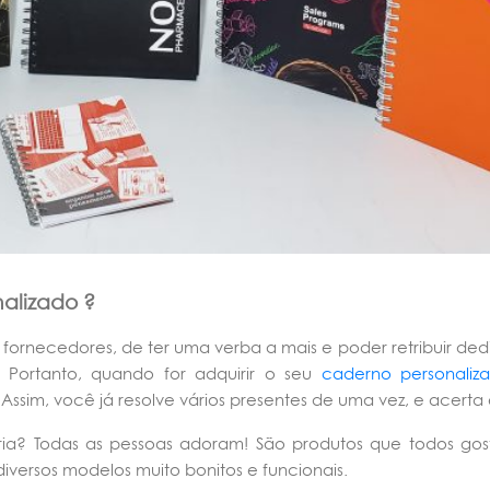
alizado ?
e fornecedores, de ter uma verba a mais e poder retribuir de
. Portanto, quando for adquirir o seu
caderno personaliz
ssim, você já resolve vários presentes de uma vez, e acerta 
aria? Todas as pessoas adoram! São produtos que todos g
iversos modelos muito bonitos e funcionais.