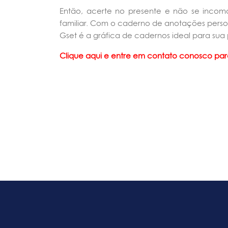
Então, acerte no presente e não se incom
familiar. Com o caderno de anotações pers
Gset é a gráfica de cadernos ideal para sua
Clique aqui e entre em contato conosco par